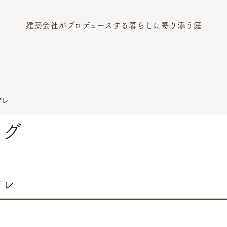
建築会社がプロデュースする暮らしに寄り添う庭
アレ
ログ
アレ