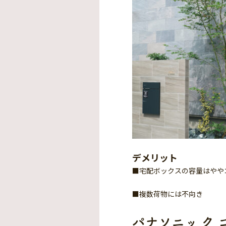
デメリット
■宅配ボックスの容量はやや
■複数荷物には不向き
パナソニッ ク