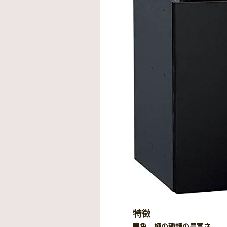
特徴
■色、柄の種類の豊富さ