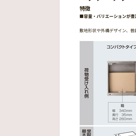
特徴
■容量・バリエーションが豊
敷地形状や外構デザイン、普