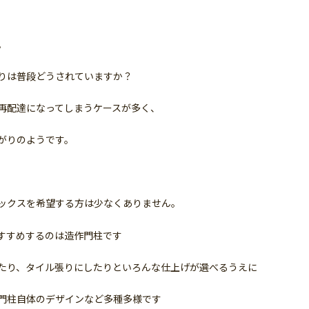
。
りは普段どうされていますか？
再配達になってしまうケースが多く、
がりのようです。
ックスを希望する方は少なくありません。
すすめするのは造作門柱です
たり、タイル張りにしたりといろんな仕上げが選べるうえに
門柱自体のデザインなど多種多様です