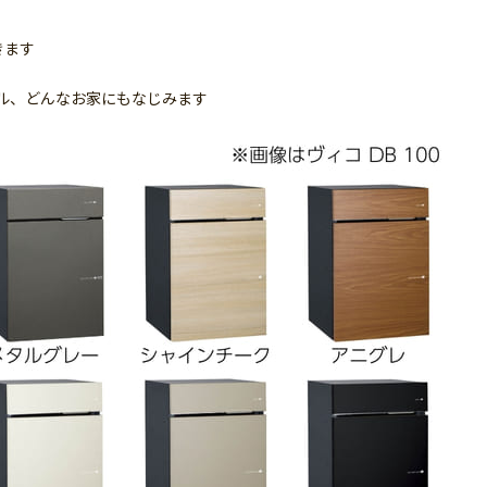
きます
ル、どんなお家にもなじみます