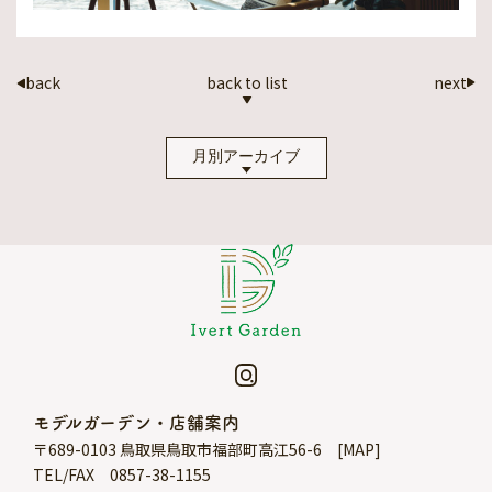
back to list
next
back
月別アーカイブ
モデルガーデン・店舗案内
〒689-0103 鳥取県鳥取市福部町高江56-6 [
MAP
]
TEL/FAX 0857-38-1155