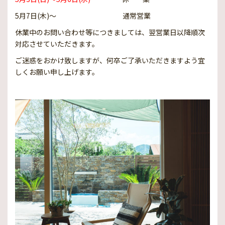
庭づくりの流れ
5月7日(木)～ 通常営業
お問い合わせ・ご来店予約
休業中のお問い合わせ等につきましては、翌営業日以降順次
対応させていただきます。
モデルガーデン・店舗
ご迷惑をおかけ致しますが、何卒ご了承いただきますよう宜
しくお願い申し上げます。