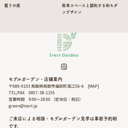
庭づくりの流れ
籠りの庭
駐車スペースと調和する和モダ
ンデザイン
お問い合わせ・ご来店予約
モデルガーデン・店舗
モデルガーデン・店舗案内
〒689-0103 鳥取県鳥取市福部町高江56-6 [
MAP
]
TEL/FAX 0857-38-1155
営業時間 9:00～18:00 （定休日：祝日）
green@ivert.jp
ご来店による相談・モデルガーデン見学は事前予約制
です。